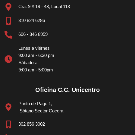
Cra. 9 # 19 - 48, Local 113
310 824 6286
606 - 346 8959
Lunes a viérnes
9:00 am - 6:30 pm
Sábados: 
9:00 am - 5:00pm 
Oficina C.C. Unicentro
Punto de Pago 1,
 Sótano Sector Cocora
302 856 3002  