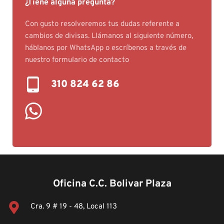
¿Tiene alguna pregunta?
Con gusto resolveremos tus dudas referente a 
cambios de divisas. Llámanos al siguiente número, 
háblanos por WhatsApp o escríbenos a través de 
nuestro 
formulario de contacto
310 824 62 86
Oficina C.C. Bolivar Plaza
Cra. 9 # 19 - 48, Local 113