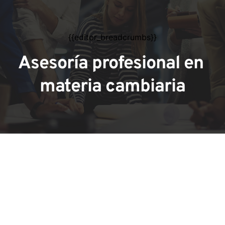
{{editor_breadcrumbs}}
Asesoría profesional en 
materia cambiaria