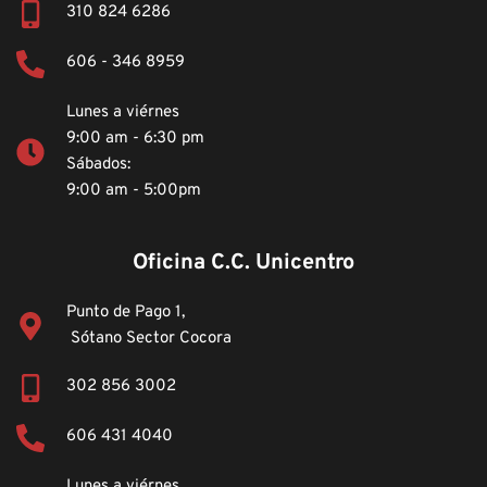
310 824 6286
606 - 346 8959
Lunes a viérnes
9:00 am - 6:30 pm
Sábados: 
9:00 am - 5:00pm 
Oficina C.C. Unicentro
Punto de Pago 1,
 Sótano Sector Cocora
302 856 3002  
606 431 4040 
Lunes a viérnes